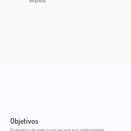
empresa
Objetivos
El objetivo de este curso es que sus participantes