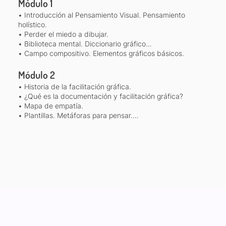
Módulo 1
• Introducción al Pensamiento Visual. Pensamiento
holístico.
• Perder el miedo a dibujar.
• Biblioteca mental. Diccionario gráfico
• Campo compositivo. Elementos gráficos básicos.
Módulo 2
• Historia de la facilitación gráfica.
• ¿Qué es la documentación y facilitación gráfica?
• Mapa de empatía.
• Plantillas. Metáforas para pensar.
• La letra y el color.
• Documentación gráfica.
• Facilitación gráfica. Ser y estar. Aquí y ahora