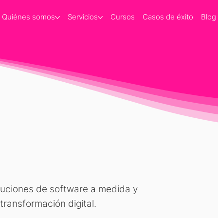
Quiénes somos
Servicios
Cursos
Casos de éxito
Blog
uciones de software a medida y
ransformación digital.