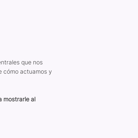
entrales que nos
 de cómo actuamos y
 mostrarle al