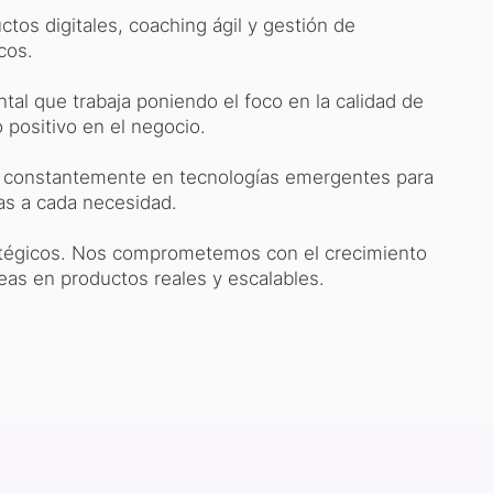
tos digitales, coaching ágil y gestión de
cos.
al que trabaja poniendo el foco en la calidad de
o positivo en el negocio.
 constantemente en tecnologías emergentes para
as a cada necesidad.
tégicos. Nos comprometemos con el crecimiento
eas en productos reales y escalables.