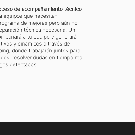
oceso de acompañamiento técnico
a equipo
s que necesitan
rograma de mejoras pero aún no
eparación técnica necesaria. Un
ompañará a tu equipo y generará
tivos y dinámicos a través de
ing, donde trabajarán juntos para
dades, resolver dudas en tiempo real
iesgos detectados.