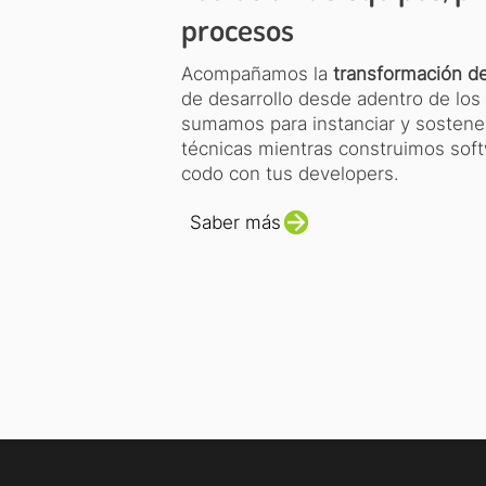
procesos
Acompañamos la
transformación d
de desarrollo desde adentro de los
sumamos para instanciar y sostener
técnicas mientras construimos sof
codo con tus developers.
Saber más