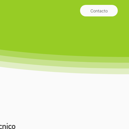
Contacto
cnico