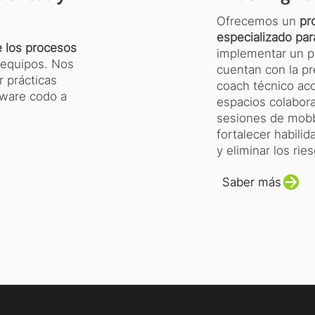
Ofrecemos un
pr
especializado par
e los procesos
implementar un p
 equipos. Nos
cuentan con la pr
 prácticas
coach técnico ac
tware codo a
espacios colabora
sesiones de mobb
fortalecer habili
y eliminar los r
Saber más