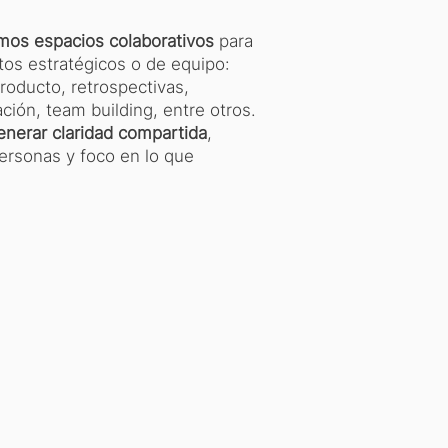
amos espacios colaborativos
para
tos estratégicos o de equipo:
roducto, retrospectivas,
ación, team building, entre otros.
enerar claridad compartida
,
ersonas y foco en lo que