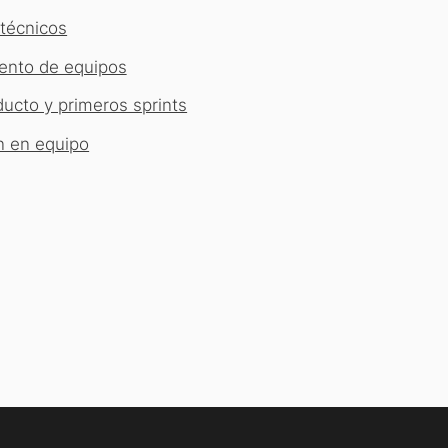
 técnicos
iento de equipos
ucto y primeros sprints
n en equipo