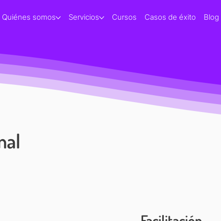
Quiénes somos
Servicios
Cursos
Casos de éxito
Blog
nal
Facilitación