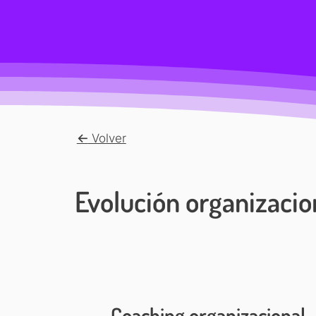
<-
Volver
Evolución organizacio
Coaching organizacional