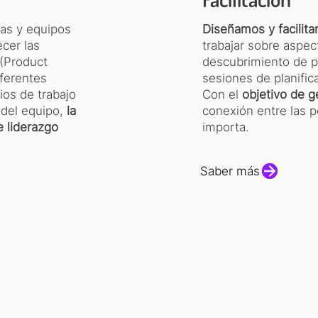
as y equipos
Diseñamos y facilit
ecer las
trabajar sobre aspec
 (Product
descubrimiento de p
ferentes
sesiones de planific
ios de trabajo
Con el
objetivo de g
 del equipo,
la
conexión entre las p
de liderazgo
importa.
Saber más