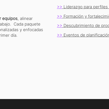
>>
Liderazgo para perfiles
>>
Formación y fortalecim
r equipos
, alinear
trabajo. Cada paquete
>>
Descubrimiento de prod
sonalizadas y enfocadas
>>
Eventos de planificació
imer día.